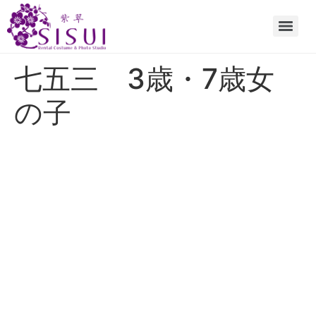
七五三 3歳・7歳女
の子